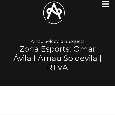
Arnau Soldevila Busquets
Zona Esports: Omar
Ávila I Arnau Soldevila |
RTVA