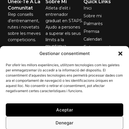
Uneix-Te A La
Sobre Mi
Quick Links
Comunitat
Atleta d’elit i
Inici
Rep consells
entrenador
Sobre mi
d’entrenament,
graduat en STAPS.
Palmarès
rutes i novetats
Ajudo a persones
Premsa
sobre les meves
a superar els seus
Calendari
competicions.
límits a la
muntanya.
Entrenaments
El teu correu...
Gestionar consentiment
Contacte
Per oferir les millors experiències, utilitzem tecnologies com les galetes
per emmagatzemar i/o accedir a la informació del dispositiu. El
consentiment d'aquestes tecnologies ens permetrà processar dades com
Subscriure'm
ara el comportament de navegació o les identificacions úniques en
aquest lloc. No consentir o retirar el consentiment, pot afectar
negativament certes característiques i funcions.
Aceptar
Denegar