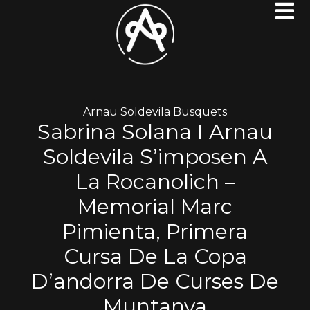
Arnau Soldevila Busquets
Sabrina Solana I Arnau
Soldevila S’imposen A
La Rocanolich –
Memorial Marc
Pimienta, Primera
Cursa De La Copa
D’andorra De Curses De
Muntanya