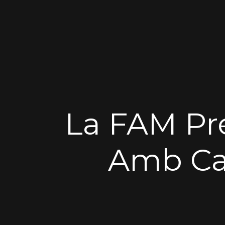
La FAM Pr
Amb Car