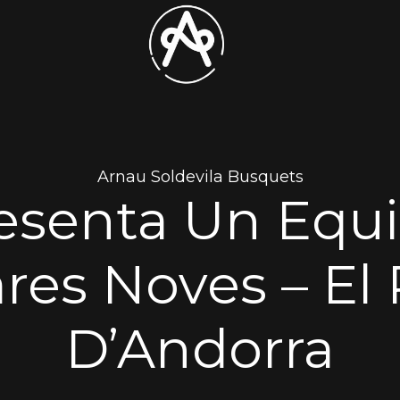
Arnau Soldevila Busquets
esenta Un Equi
es Noves – El 
D’Andorra