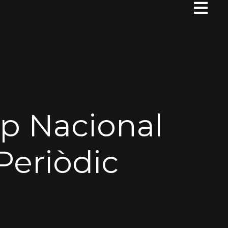
p Nacional
Periòdic