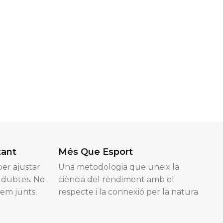
tant
Més Que Esport
er ajustar
Una metodologia que uneix la
e dubtes. No
ciència del rendiment amb el
nem junts.
respecte i la connexió per la natura.