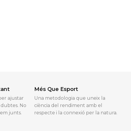
tant
Més Que Esport
er ajustar
Una metodologia que uneix la
e dubtes. No
ciència del rendiment amb el
nem junts.
respecte i la connexió per la natura.