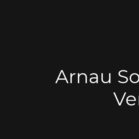
Arnau So
Ve