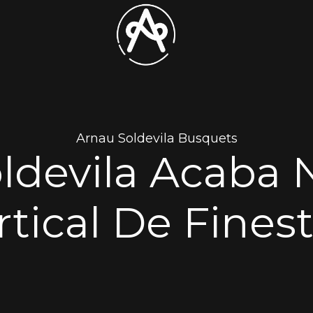
Arnau Soldevila Busquets
ldevila Acaba 
rtical De Finest