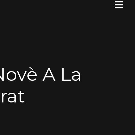
Novè A La
rat