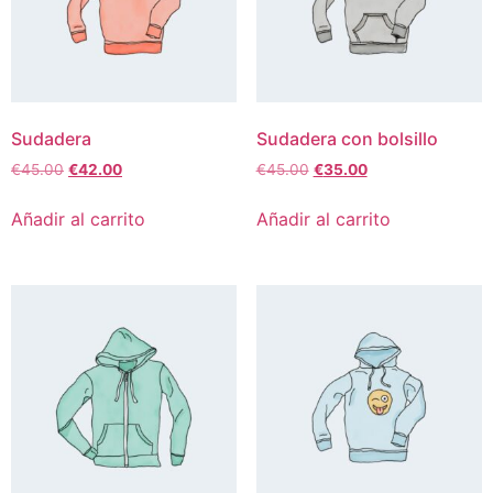
Sudadera
Sudadera con bolsillo
€
45.00
€
42.00
€
45.00
€
35.00
Añadir al carrito
Añadir al carrito