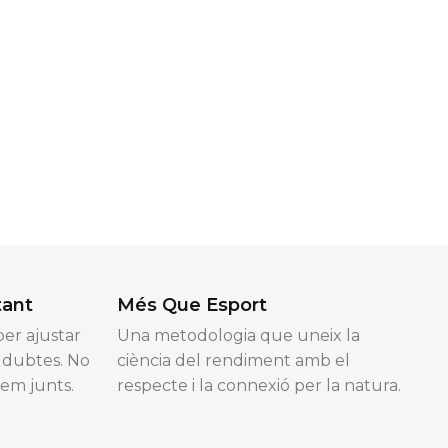
tant
Més Que Esport
er ajustar
Una metodologia que uneix la
e dubtes. No
ciència del rendiment amb el
nem junts.
respecte i la connexió per la natura.