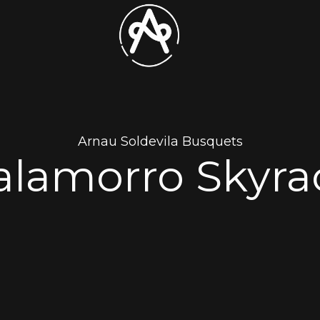
Arnau Soldevila Busquets
alamorro Skyra